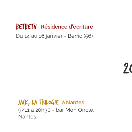
Betbeth
Résidence d'écriture
Du 14 au 16 janvier - Berric (56)
2
Jack, la trilogie
à Nantes
9/11 à 20h30 - bar Mon Oncle,
Nantes