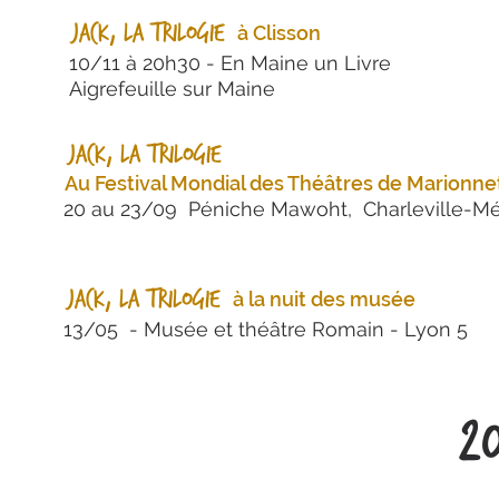
Jack, la trilogie
à Clisson
10/11 à 20h30 - En Maine un Livre
Aigrefeuille sur Maine
Jack, la trilogie
Au Festival Mondial des Théâtres de Marionne
20 au 23/09 Péniche Mawoht, Charleville-Mé
Jack, la trilogie
à
la nuit des musée
13/05 - Musée et théâtre Romain - Lyon 5
2