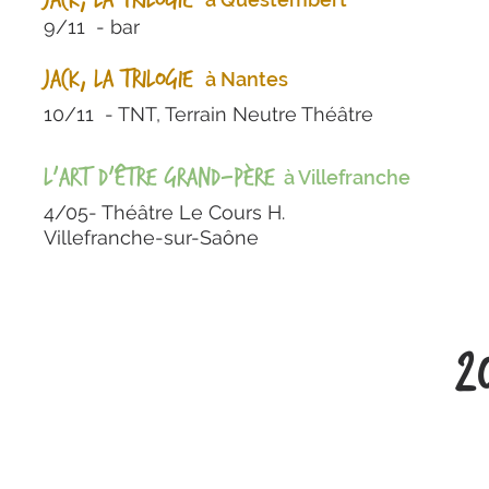
Jack, la trilogie
9/11 - bar
Jack, la trilogie
à Nantes
10/11 - TNT, Terrain Neutre Théâtre
L'art d'être grand-père
à Villefranche
4/05-
Théâtre Le Cours H.
Villefranche-sur-Saône
2