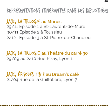
Représentations itinérantes dans les bibliothèq
Jack, La trilogie
au Murois
29/11 Episode 1 à St-Laurent-de-Mûre
30/11 Episode 2 à Toussieu
2/12 Episode 3 à St-Pierre-de-Chandieu
Jack,
La trilogie
au Théâtre du carré 30
29/09 au 2/10 Rue Pizay, Lyon 1
Jack, épisodes 1 & 2
au Dream's café
21/04 Rue de la Guillotière, Lyon 7