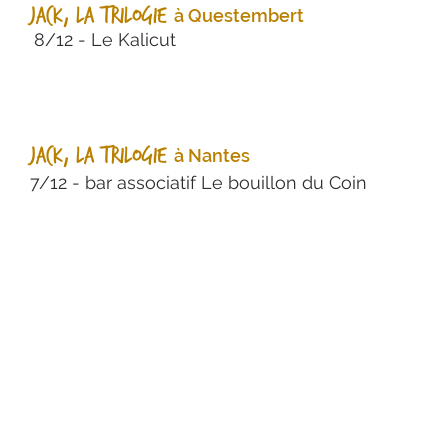
Jack, La Trilogie
à Questembert
8/12 - Le Kalicut
Jack, la trilogie
à Nantes
7/12 - bar associatif Le bouillon du C
oin