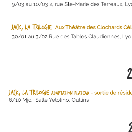
9/03 au 10/03
2, rue Ste-Marie des Terreaux, Ly
jack, la trilogie
Aux T
héâtre des Clochards Cé
30/01 au 3/02 Rue des Tables Claudiennes, Lyo
jack, La trilogie
- sortie de rési
adaptation Plateau
6/10
Mjc, Salle Yelolino, Oullins