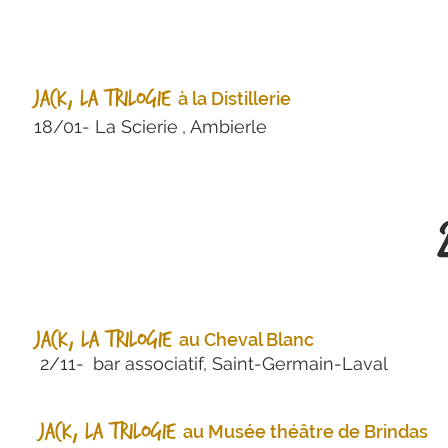
Jack, la trilogie
à la
Distillerie
18/01- La Scierie
, Ambierle
Jack, la trilogie
au Cheval Blanc
2/11-
b
ar associatif, Saint-Germain-Laval
Jack, la trilogie
au Musée théâtre de Brindas