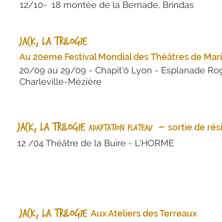
12/10-
18 montée de la Bernade, Brindas
Jack, La trilogie
Au 20eme Festival Mondial des Théâtres de Mar
20/09 au 29/09 -
Chapit'ô Lyon - Esplanade Ro
Charleville-Mézière
jack, La trilogie
-
sortie de ré
adaptation Plateau
​12 /04 Théâtre de la Buire - L'HORME
jack, La trilogie
Aux
Ateliers des Terreaux